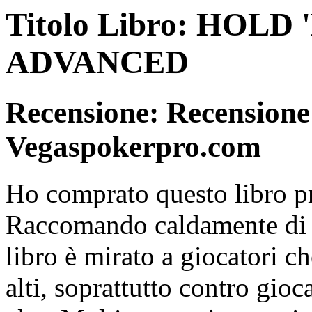
Titolo Libro: HOL
ADVANCED
Recensione: Recensione
Vegaspokerpro.com
Ho comprato questo libro p
Raccomando caldamente di n
libro è mirato a giocatori c
alti, soprattutto contro gioc