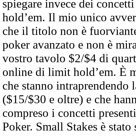
spiegare invece dei concetti 
hold’em. Il mio unico avver
che il titolo non è fuorvian
poker avanzato e non è mira
vostro tavolo $2/$4 di quart
online di limit hold’em. È 
che stanno intraprendendo la 
($15/$30 e oltre) e che han
compreso i concetti presenti
Poker. Small Stakes è stato