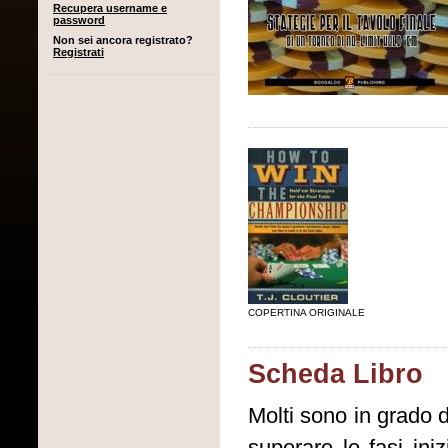
Recupera username e
password
Non sei ancora registrato?
Registrati
COPERTINA ORIGINALE
Scheda Libro
Molti sono in grado 
superare le fasi iniz