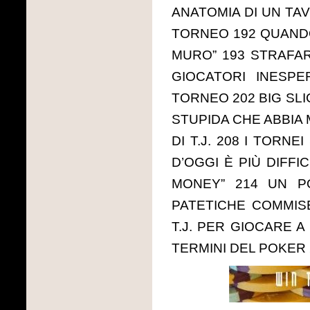
ANATOMIA DI UN TAV
TORNEO 192 QUANDO
MURO” 193 STRAFARE
GIOCATORI INESPE
TORNEO 202 BIG SLI
STUPIDA CHE ABBIA 
DI T.J. 208 I TORN
D’OGGI È PIÙ DIFFI
MONEY” 214 UN P
PATETICHE COMMISE
T.J. PER GIOCARE A
TERMINI DEL POKER 