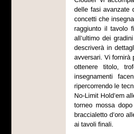
delle fasi avanzate 
concetti che insegna 
raggiunto il tavolo 
all’ultimo dei gradin
descriverà in dettagl
avversari. Vi fornirà
ottenere titolo, t
insegnamenti facen
ripercorrendo le tecn
No-Limit Hold’em all
torneo mossa dopo 
braccialetto d’oro a
ai tavoli finali.